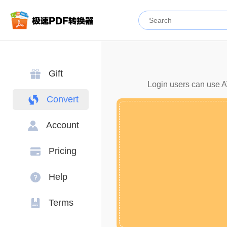
Gift
Login users can use AV
Convert
Account
Pricing
Help
Terms